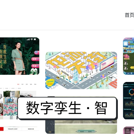
首
App