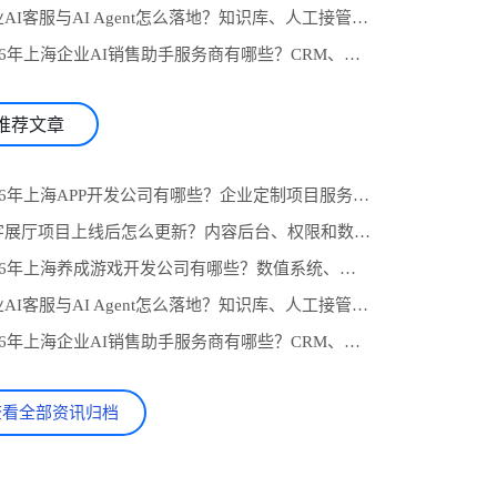
4.企业AI客服与AI Agent怎么落地？知识库、人工接管和业务系统对接流程
5.2026年上海企业AI销售助手服务商有哪些？CRM、知识库与自动跟进怎么选
推荐文章
1.2026年上海APP开发公司有哪些？企业定制项目服务商推荐与选型参考
2.数字展厅项目上线后怎么更新？内容后台、权限和数据统计设计
3.2026年上海养成游戏开发公司有哪些？数值系统、任务线与长期运营怎么选
4.企业AI客服与AI Agent怎么落地？知识库、人工接管和业务系统对接流程
5.2026年上海企业AI销售助手服务商有哪些？CRM、知识库与自动跟进怎么选
查看全部资讯归档