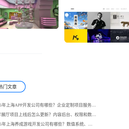
热门文章
1.2026年上海APP开发公司有哪些？企业定制项目服务商推荐与选型参考
2.数字展厅项目上线后怎么更新？内容后台、权限和数据统计设计
3.2026年上海养成游戏开发公司有哪些？数值系统、任务线与长期运营怎么选