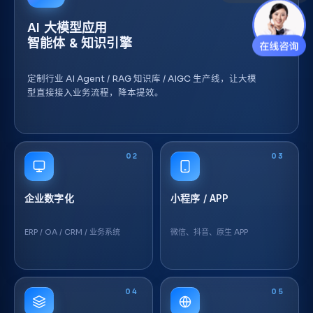
AI 大模型应用
智能体 & 知识引擎
定制行业 AI Agent / RAG 知识库 / AIGC 生产线，让大模
型直接接入业务流程，降本提效。
02
03
企业数字化
小程序 / APP
ERP / OA / CRM / 业务系统
微信、抖音、原生 APP
04
05