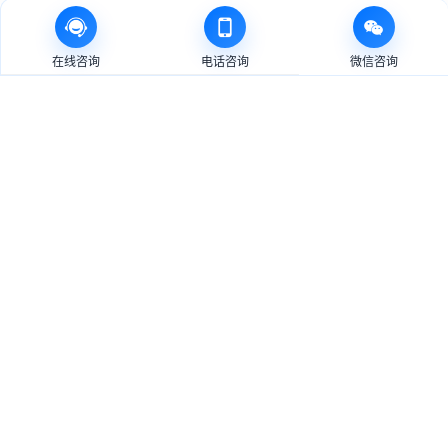
在线咨询
电话咨询
微信咨询
业务范围
AI数智化能力矩阵
以 AI 智能体、智能设备软件和虚拟空间技术为核心，为
企业提供可落地的定制开发能力。
01
AI SOLUTION