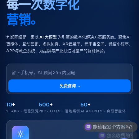
每一次数字化
营销。
决策。
体验。
九影网络是一家以
AI 大模型
为引擎的数字化解决方案服务商。聚焦AI
智能体、互动营销、虚拟仿真、XR云展厅、元宇宙空间、微信小程序、
APP与政企系统，为品牌与产业打造可量产的智能体验。
免费咨询
→
10
+
500
+
50
+
YEARS · 经验沉淀
PROJECTS · 落地案例
AI AGENTS · 自研智能体
01 · CORE
怎么收费的？