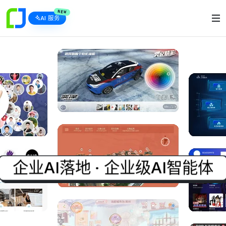
NEW
AI 服务
企业AI落地 · 企业级AI智能体