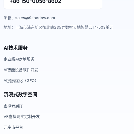
+86 150-0056-8602
邮箱：
sales@9shadow.com
地址：上海市浦东新区御北路235弄数智天地智慧云T1-503单元
AI技术服务
企业级AI定制服务
AI智能设备软件开发
AI搜索优化（GEO）
沉浸式数字空间
虚拟云展厅
VR虚拟现实定制开发
元宇宙平台