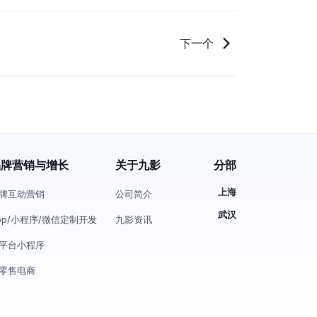
下一个
品牌营销与增长
关于九影
分部
上海
牌互动营销
公司简介
武汉
pp/小程序/微信定制开发
九影资讯
平台小程序
零售电商