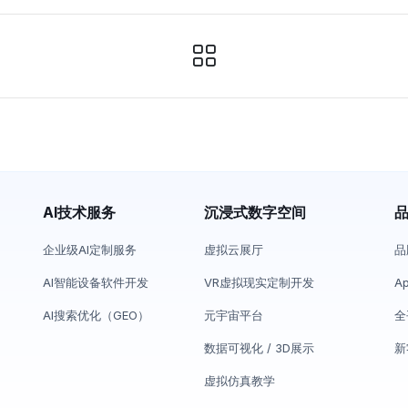
AI技术服务
沉浸式数字空间
企业级AI定制服务
虚拟云展厅
品
AI智能设备软件开发
VR虚拟现实定制开发
A
AI搜索优化（GEO）
元宇宙平台
全
数据可视化 / 3D展示
新
虚拟仿真教学