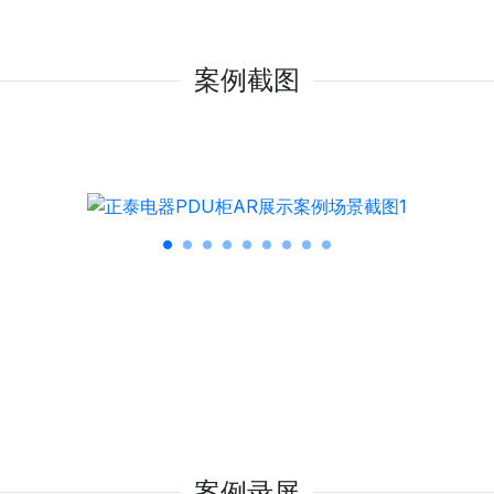
案例截图
案例录屏