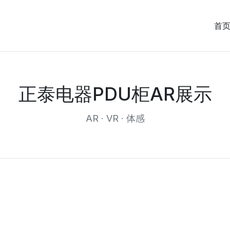
首
正泰电器PDU柜AR展示
AR · VR · 体感