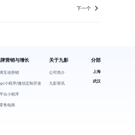
下一个
品牌营销与增长
关于九影
分部
上海
牌互动营销
公司简介
武汉
pp/小程序/微信定制开发
九影资讯
平台小程序
零售电商