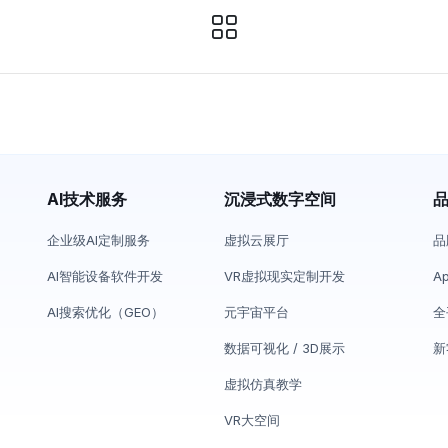
AI技术服务
沉浸式数字空间
企业级AI定制服务
虚拟云展厅
品
AI智能设备软件开发
VR虚拟现实定制开发
A
AI搜索优化（GEO）
元宇宙平台
全
数据可视化 / 3D展示
新
虚拟仿真教学
VR大空间