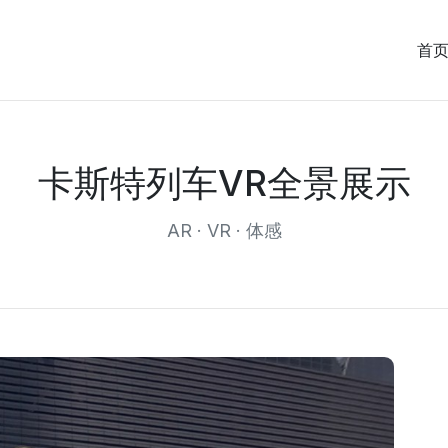
首
卡斯特列车VR全景展示
AR · VR · 体感