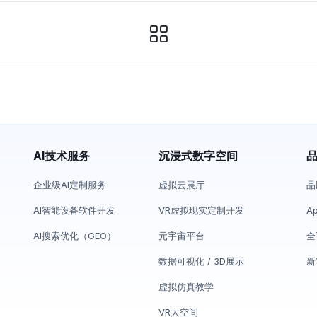
AI技术服务
沉浸式数字空间
企业级AI定制服务
虚拟云展厅
品
AI智能设备软件开发
VR虚拟现实定制开发
A
AI搜索优化（GEO）
元宇宙平台
全
数据可视化 / 3D展示
新
虚拟仿真教学
VR大空间