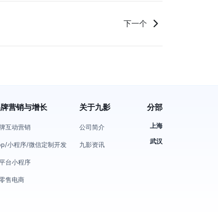
下一个
品牌营销与增长
关于九影
分部
上海
牌互动营销
公司简介
武汉
pp/小程序/微信定制开发
九影资讯
平台小程序
零售电商