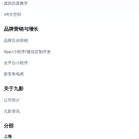
虚拟仿真教学
VR大空间
品牌营销与增长
品牌互动营销
App/小程序/微信定制开发
全平台小程序
新零售电商
关于九影
公司简介
九影资讯
分部
上海