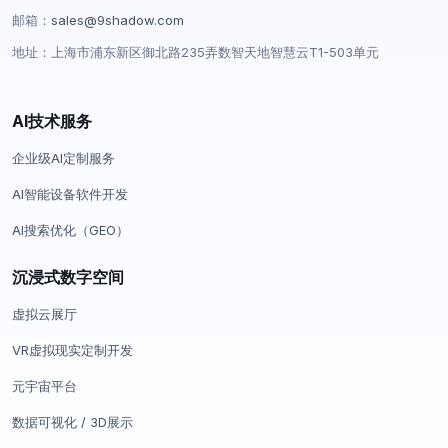
邮箱：
sales@9shadow.com
地址：上海市浦东新区御北路235弄数智天地智慧云T1-503单元
AI技术服务
企业级AI定制服务
AI智能设备软件开发
AI搜索优化（GEO）
沉浸式数字空间
虚拟云展厅
VR虚拟现实定制开发
元宇宙平台
数据可视化 / 3D展示