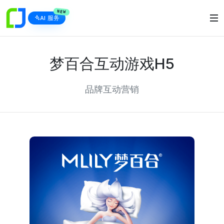
NEW
AI 服务
梦百合互动游戏H5
品牌互动营销