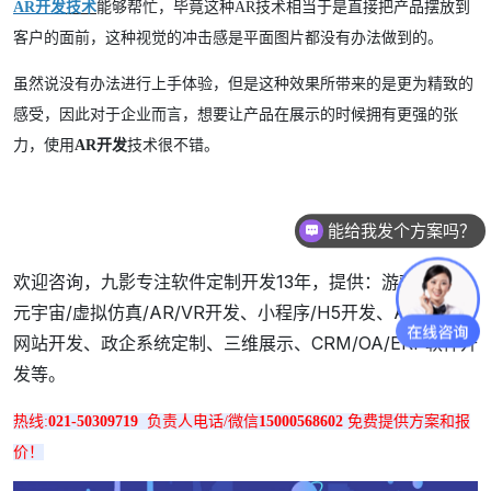
AR开发
技术
能够帮忙，毕竟这种AR技术相当于是直接把产品摆放到
客户的面前，这种视觉的冲击感是平面图片都没有办法做到的。
虽然说没有办法进行上手体验，但是这种效果所带来的是更为精致的
感受，因此对于企业而言，想要让产品在展示的时候拥有更强的张
力，使用
AR开发
技术很不错。
能给我发个方案吗？
欢迎咨询，九影专注软件定制开发13年，提供：游戏开发、
元宇宙/虚拟仿真/AR/VR开发、小程序/H5开发、App开发/
网站开发、政企系统定制、三维展示、CRM/OA/ERP软件开
发等。
热线:
021-50309719
负责人
电话/微信
15000568602
免费提供方案和报
价！