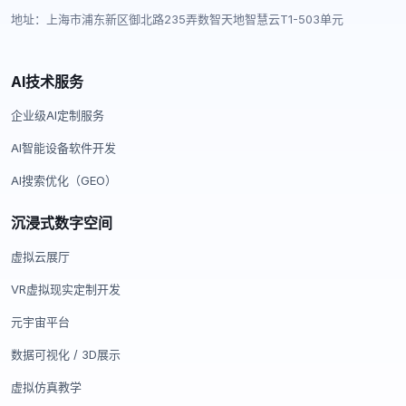
地址：上海市浦东新区御北路235弄数智天地智慧云T1-503单元
AI技术服务
企业级AI定制服务
AI智能设备软件开发
AI搜索优化（GEO）
沉浸式数字空间
虚拟云展厅
VR虚拟现实定制开发
元宇宙平台
数据可视化 / 3D展示
虚拟仿真教学