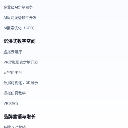
企业级AI定制服务
AI智能设备软件开发
AI搜索优化（GEO）
沉浸式数字空间
虚拟云展厅
VR虚拟现实定制开发
元宇宙平台
数据可视化 / 3D展示
虚拟仿真教学
VR大空间
品牌营销与增长
品牌互动营销