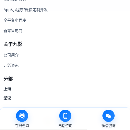
App/小程序/微信定制开发
全平台小程序
新零售电商
关于九影
公司简介
九影资讯
分部
上海
武汉
© 2014-2026 上海九影网络科技有限公司 · 9shadow.com
沪ICP备14007980号-1
|
沪公网安备 31011502012998号
在线咨询
电话咨询
微信咨询