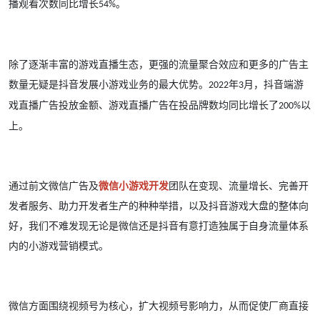
播观看次数同比增长
。
54%
除了逐渐丰富的游戏直播生态，更强的流量聚合效应和更多的广告主
数量无疑是抖音发展小游戏业务的最大优势。
年
月，抖音端游
2022
3
戏直播广告投放金额、游戏直播广告在投品牌数均同比增长了
以
200%
上。
通过前文微信广告及
微信小游戏开发
团队在变现、流量增长、完善开
发者服务、助力开发者生产的种种举措，以及抖音游戏大盘的整体向
好，我们不难发现无论是微信还是抖音有意打造独属于自身流量体系
内的小游戏营销模式。
微信方面围绕视频号为核心，扩大视频号影响力，从而促使厂商直接