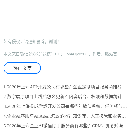
如有侵权，请通知删除，谢谢！
本文来自微信公众号
“竞核”（
：
），作者：钱泓言
ID
Coreesports
热门文章
1.2026年上海APP开发公司有哪些？企业定制项目服务商推荐与选型参考
2.数字展厅项目上线后怎么更新？内容后台、权限和数据统计设计
3.2026年上海养成游戏开发公司有哪些？数值系统、任务线与长期运营怎么选
4.企业AI客服与AI Agent怎么落地？知识库、人工接管和业务系统对接流程
5.2026年上海企业AI销售助手服务商有哪些？CRM、知识库与自动跟进怎么选