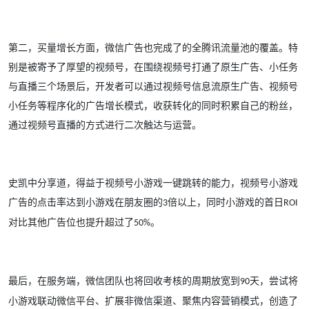
第二，买量增长方面，微信广告也完成了的全腾讯流量池的覆盖。特
别是被寄予了厚望的视频号，在围绕视频号打通了原生广告、小任务
与直播三个场景后，开发者可以通过视频号信息流原生广告、视频号
小任务等程序化的广告增长模式，收获转化的同时积累自己的粉丝，
通过视频号直播的方式进行二次触达与运营。
史凯中分享道，得益于视频号小游戏一键跳转的能力，视频号小游戏
广告的点击率达到小游戏在朋友圈的
倍以上，同时小游戏的首日
3
ROI
对比其他广告位也提升超过了
。
50%
最后，在服务端，微信团队也将回收考核的周期放宽到
天，尝试将
90
小游戏联动微信平台、扩展非微信渠道、聚焦内容营销模式，创造了