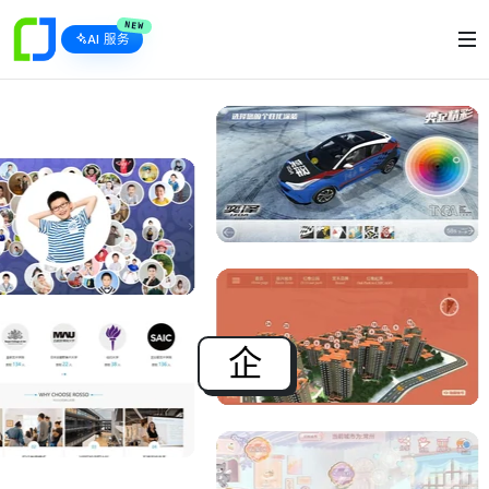
NEW
AI 服务
企业AI落地 ·