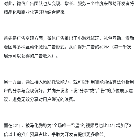
对此，微信广告团队也从变现、增长、服务三个维度来帮助开发者将
精品化和商业化更好地结合起来。
首先是广告变现方面，微信广告推出了小游戏试玩、礼包互动、激励
看图等多种互动化激励广告形式，从而提升广告的
（每一千次
eCPM
展示可以获得的广告收入）。
另一方面，通过接入激励托管能力，就可以利用智能预估算法分析用
户的分享与变现偏好，并向开发者下发
“分享”或“广告”的点位展示建
议，避免无效分享对用户曝光的浪费。
而在
年，被马化腾称为“全场唯一希望”的视频号也比
年增加了
22
21
3
倍以上的推广预算占比，争取为开发者提供更多收益。