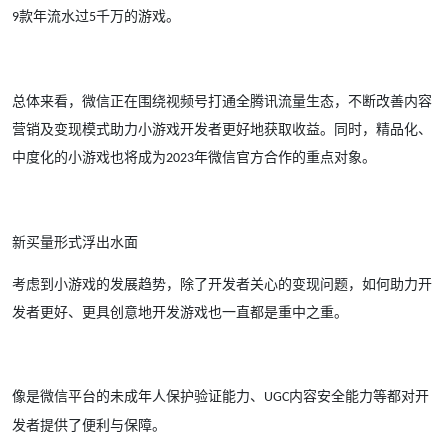
款年流水过
千万的游戏。
9
5
总体来看，微信正在围绕视频号打通全腾讯流量生态，不断改善内容
营销及变现模式助力小游戏开发者更好地获取收益。同时，精品化、
中度化的小游戏也将成为
年微信官方合作的重点对象。
2023
新买量形式浮出水面
考虑到小游戏的发展趋势，除了开发者关心的变现问题，如何助力开
发者更好、更具创意地开发游戏也一直都是重中之重。
像是微信平台的未成年人保护验证能力、
内容安全能力等都对开
UGC
发者提供了便利与保障。