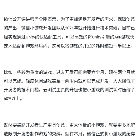
微信公开课讲师孟令刚表示，为了更加满足开发者的需求，保障创意
的产出，
微信小游戏开发
团队从
年就开始进行技术突破，目前已
2021
经实现通过
的快适配工具，可以高效的将
引擎的
游戏快
Unity
Unity
APP
速地适配到游戏环境内，这可以将游戏的开发的耗时缩短一半以上。
比如一些较为重度的游戏，过去开发可能需要六个月，现在两个月就
可以完成。轻度休闲游戏甚至一两周内就可以完成开发，大大降低了
开发者的技术门槛。云测试工具的升级也把小游戏的测试耗时压缩了
以上。
60%
既然要鼓励开发者生产更具创意、更大体量的小游戏，就要更多地解
放限制开发者制作游戏的束缚。就在本月，微信正式将小游戏的缓存