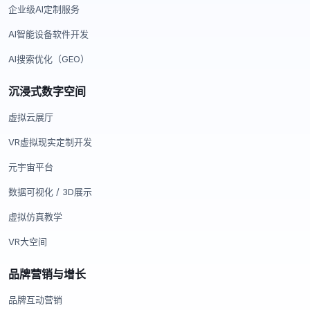
企业级AI定制服务
AI智能设备软件开发
AI搜索优化（GEO）
沉浸式数字空间
虚拟云展厅
VR虚拟现实定制开发
元宇宙平台
数据可视化 / 3D展示
虚拟仿真教学
VR大空间
品牌营销与增长
品牌互动营销