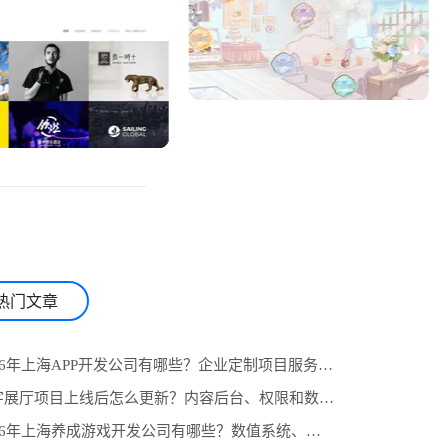
热门文章
1.2026年上海APP开发公司有哪些？企业定制项目服务商推荐与选型参考
2.数字展厅项目上线后怎么更新？内容后台、权限和数据统计设计
3.2026年上海养成游戏开发公司有哪些？数值系统、任务线与长期运营怎么选