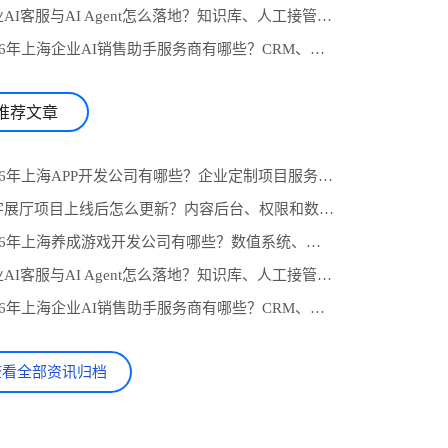
4.企业AI客服与AI Agent怎么落地？知识库、人工接管和业务系统对接流程
5.2026年上海企业AI销售助手服务商有哪些？CRM、知识库与自动跟进怎么选
推荐文章
1.2026年上海APP开发公司有哪些？企业定制项目服务商推荐与选型参考
2.数字展厅项目上线后怎么更新？内容后台、权限和数据统计设计
3.2026年上海养成游戏开发公司有哪些？数值系统、任务线与长期运营怎么选
4.企业AI客服与AI Agent怎么落地？知识库、人工接管和业务系统对接流程
5.2026年上海企业AI销售助手服务商有哪些？CRM、知识库与自动跟进怎么选
查看全部资讯归档