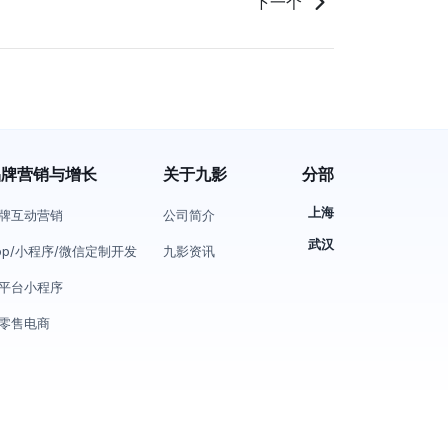
下一个
品牌营销与增长
关于九影
分部
上海
牌互动营销
公司简介
武汉
pp/小程序/微信定制开发
九影资讯
平台小程序
零售电商