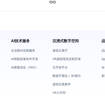
AI技术服务
沉浸式数字空间
企业级AI定制服务
虚拟云展厅
品
AI智能设备软件开发
VR虚拟现实定制开发
A
AI搜索优化（GEO）
元宇宙平台
全
数据可视化 / 3D展示
新
虚拟仿真教学
VR大空间