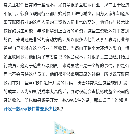
常关注我们日常的一些成本，尤其是很多互联网行业，现在由于经济
不景气，很多互联网行业都开始对员工进行减少，因为大家都知道从
事互联网行业的这些人员的工资收入是非常的高的，他们有些技术比
较好的员工可能一年能够拿到上百万的薪资，这些工资收入对于普通
的员工来说还是非常的有动力的，所以很多人他们从事互联网行业都
希望自己能够在这个行业有所收获，当然由于整个大环境的影响，很
多互联网公司他们为了节省自己的运营成本，对很多员工已经开始进
行减员，这对于这些互联网员工来说虽然不是一个好的事情，但是公
司也不会亏待这些员工，他们都能够拿到高昂的补偿，所以说互联网
公司在对一些
软件进行开发的时候，也会非常关注这些软件开发
APP
的成本，因为如果说成本太高的话，到时候就会直接影响整个公司的
经济收入。所以如果想要开发一款
软件的话，那么请问有谁知道
APP
开发一款
软件需要多少钱
呢？
app