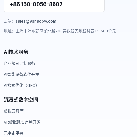
+86 150-0056-8602
邮箱：
sales@9shadow.com
地址：上海市浦东新区御北路235弄数智天地智慧云T1-503单元
AI技术服务
企业级AI定制服务
AI智能设备软件开发
AI搜索优化（GEO）
沉浸式数字空间
虚拟云展厅
VR虚拟现实定制开发
元宇宙平台