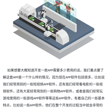
如果想要大概知道开发一款
需要多少费用的话，我们重点要了
APP
解这套
是一个什么样的情况，因为现在
软件包括很多，比如说
APP
APP
我们经常用到的一些短视频
软件，还有我们经常看电影的一些视
APP
频软件，还有大家经常用到的一些购物
软件，或者是我们经常玩
APP
游戏使用的一些游戏
软件等等这些
软件，有着自己的一些基本
APP
APP
特点，比如说一些
软件，他们在整个开发的过程当中就会非常的
APP