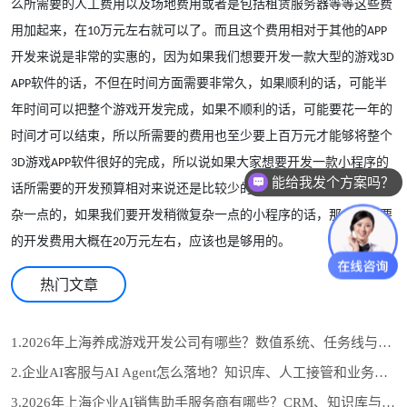
么所需要的人工费用以及场地费用或者是包括租赁服务器等等这些费
用加起来，在
万元左右就可以了。而且这个费用相对于其他的
10
APP
开发来说是非常的实惠的，因为如果我们想要开发一款大型的游戏
3D
软件的话，不但在时间方面需要非常久，如果顺利的话，可能半
APP
年时间可以把整个游戏开发完成，如果不顺利的话，可能要花一年的
时间才可以结束，所以所需要的费用也至少要上百万元才能够将整个
游戏
软件很好的完成，所以说如果大家想要开发一款小程序的
3D
APP
能给我发个方案吗？
话所需要的开发预算相对来说还是比较少的。当然小程序也有稍微复
杂一点的，如果我们要开发稍微复杂一点的小程序的话，那么所需要
的开发费用大概在
万元左右，应该也是够用的。
20
热门文章
1.2026年上海养成游戏开发公司有哪些？数值系统、任务线与长期运营怎么选
2.企业AI客服与AI Agent怎么落地？知识库、人工接管和业务系统对接流程
3.2026年上海企业AI销售助手服务商有哪些？CRM、知识库与自动跟进怎么选