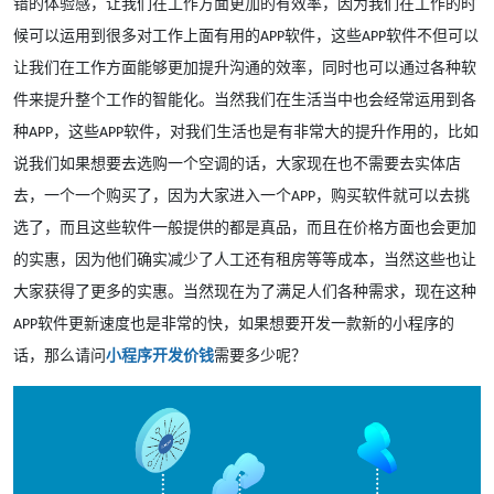
错的体验感，让我们在工作方面更加的有效率，因为我们在工作的时
候可以运用到很多对工作上面有用的
软件，这些
软件不但可以
APP
APP
让我们在工作方面能够更加提升沟通的效率，同时也可以通过各种软
件来提升整个工作的智能化。当然我们在生活当中也会经常运用到各
种
，这些
软件，对我们生活也是有非常大的提升作用的，比如
APP
APP
说我们如果想要去选购一个空调的话，大家现在也不需要去实体店
去，一个一个购买了，因为大家进入一个
，购买软件就可以去挑
APP
选了，而且这些软件一般提供的都是真品，而且在价格方面也会更加
的实惠，因为他们确实减少了人工还有租房等等成本，当然这些也让
大家获得了更多的实惠。当然现在为了满足人们各种需求，现在这种
软件更新速度也是非常的快，如果想要开发一款新的小程序的
APP
话，那么请问
小程序开发价钱
需要多少呢？