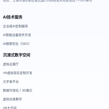
地址：上海市浦东新区御北路235弄数智天地智慧云T1-503单元
AI技术服务
企业级AI定制服务
AI智能设备软件开发
AI搜索优化（GEO）
沉浸式数字空间
虚拟云展厅
VR虚拟现实定制开发
元宇宙平台
数据可视化 / 3D展示
虚拟仿真教学
VR大空间