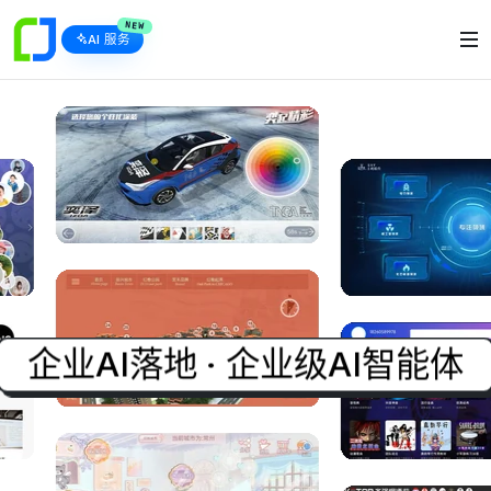
NEW
AI 服务
企业AI落地 · 企业级AI智能体