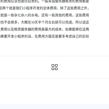
要的费用应该也是比较贵的。一般来说服务器租赁的费用都是
这两个就是我们小程序开发的总体费用，除了这些费用之外，
后就是一些杂七杂八的水电，还有一些其他的费用，这些费用
间也不会很多，大概在
天半个月左右就可以完成，所以说这
10
工费用以及租赁服务器的费用是最大的成本，如果能够在这两
如果要开发小程序的话，在费用方面还是要多考虑自己的实际