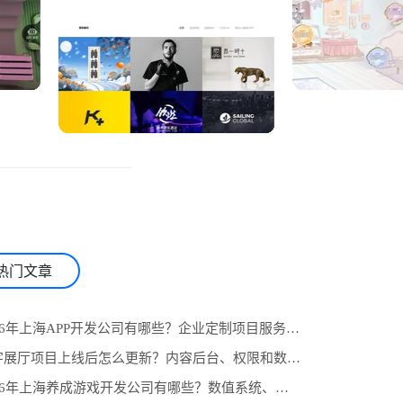
热门文章
1.2026年上海APP开发公司有哪些？企业定制项目服务商推荐与选型参考
2.数字展厅项目上线后怎么更新？内容后台、权限和数据统计设计
3.2026年上海养成游戏开发公司有哪些？数值系统、任务线与长期运营怎么选