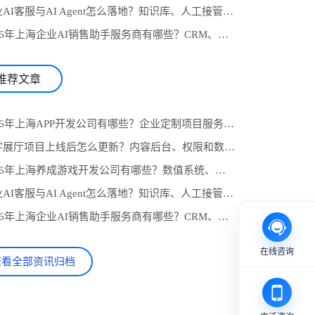
4.企业AI客服与AI Agent怎么落地？知识库、人工接管和业务系统对接流程
5.2026年上海企业AI销售助手服务商有哪些？CRM、知识库与自动跟进怎么选
推荐文章
1.2026年上海APP开发公司有哪些？企业定制项目服务商推荐与选型参考
2.数字展厅项目上线后怎么更新？内容后台、权限和数据统计设计
3.2026年上海养成游戏开发公司有哪些？数值系统、任务线与长期运营怎么选
4.企业AI客服与AI Agent怎么落地？知识库、人工接管和业务系统对接流程
5.2026年上海企业AI销售助手服务商有哪些？CRM、知识库与自动跟进怎么选
在线咨询
查看全部资讯归档