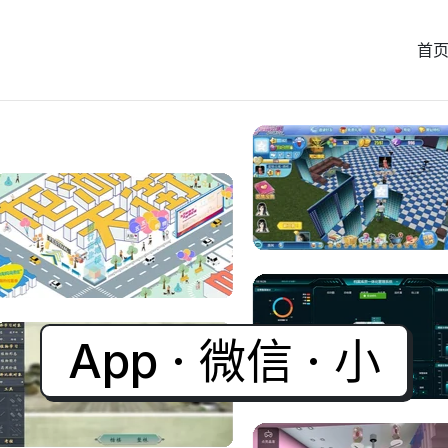
首
App · 微信 · 小程序