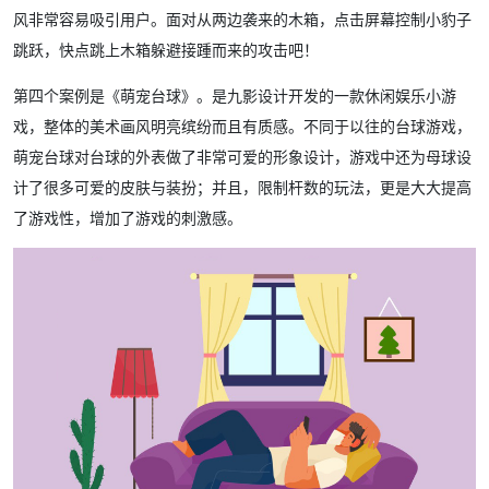
风非常容易吸引用户。面对从两边袭来的木箱，点击屏幕控制小豹子
跳跃，快点跳上木箱躲避接踵而来的攻击吧！
第四个案例是《萌宠台球》。是九影设计开发的一款休闲娱乐小游
戏，整体的美术画风明亮缤纷而且有质感。不同于以往的台球游戏，
萌宠台球对台球的外表做了非常可爱的形象设计，游戏中还为母球设
计了很多可爱的皮肤与装扮；并且，限制杆数的玩法，更是大大提高
了游戏性，增加了游戏的刺激感。