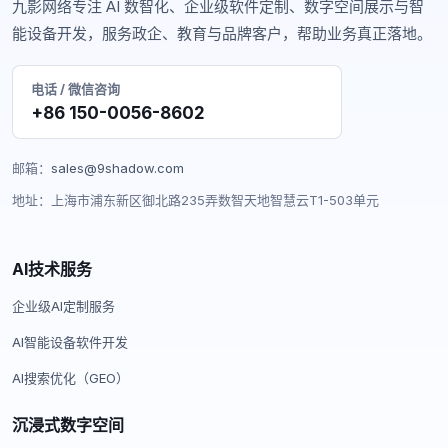
九影网络专注 AI 数智化、企业级软件定制、数字空间展示与智
能设备开发，服务政企、教育与品牌客户，帮助业务真正落地。
电话 / 微信咨询
+86 150-0056-8602
邮箱：
sales@9shadow.com
地址：上海市浦东新区御北路235弄数智天地智慧云T1-503单元
AI技术服务
企业级AI定制服务
AI智能设备软件开发
AI搜索优化（GEO）
沉浸式数字空间