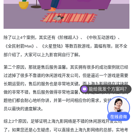
除了以上
个案例，其实还有《阶梯超人》、《中秋互动游戏》、
4
《全民射箭
》、《火星登陆》等数百款游戏，篇幅有限，就不全
Max
部介绍了，大家可以上九影官网自行了解。
第二个原因，那就是售后服务温馨。其实拥有很多的成功案例就已经
过滤掉了很多不靠谱的休闲游戏开发公司，但是逼近一个游戏是需要
长期运营的，售后的服务也是非常地关键。而上海九影网络在这块就
能给我发个方案吗？
做的非常不错，售后服务做得非常地温馨，几乎是任何关于项目的问
题他们都会耐心地听你讲，并第一时间相应你的需求，安排相应的人
员以最快的速度解决。
综上
个原因，足够证明上海九影网络是不错的休闲游戏开发公司
2
了，如果您还是心生疑虑，可以直接去上海九影网络的总部，实地考