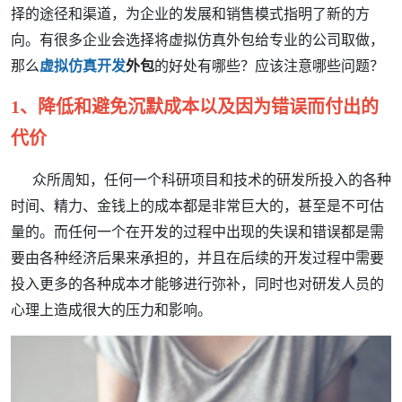
择的途径和渠道，为企业的发展和销售模式指明了新的方
向。有很多企业会选择将
虚拟仿真
外包给专业的公司取做，
那么
虚拟仿真
开发
外包
的好处有哪些？应该注意哪些问题？
1、
降低和避免沉默成本以及因为错误而付出的
代价
众所周知，任何一个科研项目和技术的研发所投入的各种
时间、精力、金钱上的成本都是非常巨大的，甚至是不可估
量的。而任何一个在开发的过程中出现的失误和错误都是需
要由各种经济后果来承担的，并且在后续的开发过程中需要
投入更多的各种成本才能够进行弥补，同时也对研发人员的
心理上造成很大的压力和影响。