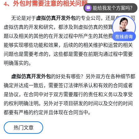
4、外包时需要注意的相关问题
能给我发个方案吗？
无论是对于
虚拟仿真
开发外包
的专业公司，还是自己公司
虚拟仿真
的开发和研究，都涉及到
虚拟仿真
的预算和成本问
题以及相关的其他的在开发过程中所产生的其他费用，最终
能够实现哪些功能和效果，后续的的相关维护和运营的相关
问题也是需要考虑的，这些都是需要在前期沟通过程中需要
明确落实的。
虚拟仿真
开发外包
的好处有哪些？另外双方在各种细节都
确定并达成一致后，需要签订法律所承认和有效的合同或者
是协议，在合同中对于双方需要履行的责任和义务以及享受
的权利明确注明。另外对于项目研发的时间以及交付的时间
都要有严格的约定并且体现在合同当中。
热门文章