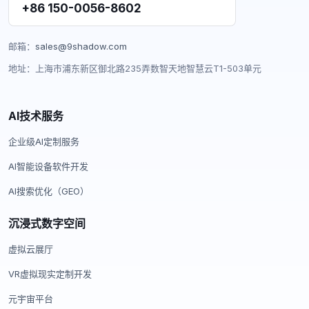
+86 150-0056-8602
邮箱：
sales@9shadow.com
地址：上海市浦东新区御北路235弄数智天地智慧云T1-503单元
AI技术服务
企业级AI定制服务
AI智能设备软件开发
AI搜索优化（GEO）
沉浸式数字空间
虚拟云展厅
VR虚拟现实定制开发
元宇宙平台