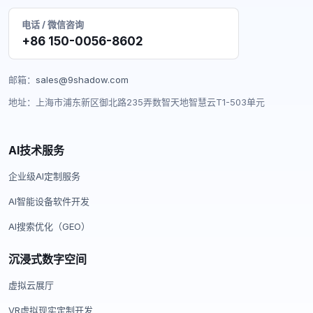
电话 / 微信咨询
+86 150-0056-8602
邮箱：
sales@9shadow.com
地址：上海市浦东新区御北路235弄数智天地智慧云T1-503单元
AI技术服务
企业级AI定制服务
AI智能设备软件开发
AI搜索优化（GEO）
沉浸式数字空间
虚拟云展厅
VR虚拟现实定制开发