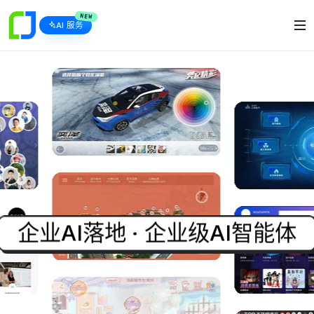
NEW
AI 服务
企业AI落地 · 企业级AI智能体