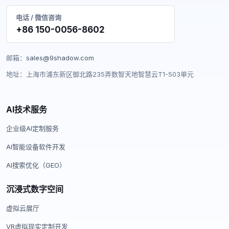
电话 / 微信咨询
+86 150-0056-8602
邮箱：
sales@9shadow.com
地址：上海市浦东新区御北路235弄数智天地智慧云T1-503单元
AI技术服务
企业级AI定制服务
AI智能设备软件开发
AI搜索优化（GEO）
沉浸式数字空间
虚拟云展厅
VR虚拟现实定制开发