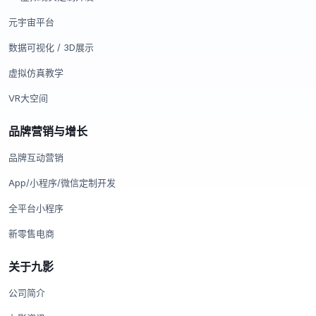
元宇宙平台
数据可视化 / 3D展示
虚拟仿真教学
VR大空间
品牌营销与增长
品牌互动营销
App/小程序/微信定制开发
全平台小程序
新零售电商
关于九影
公司简介