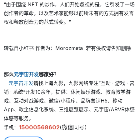
“由于围绕 NFT 的炒作，人们开始忽视的是，它引发了一场
创作者的革命，以及艺术家能够以前所未有的方式拥有发言
权和释放创造力的范式转变。”
转载自小红书 作者为：Morozmeta 若有侵权请告知删除
那么
元宇宙开发
哪家好？
元宇宙开发
请找上海九影，九影网络专注“互动 · 游戏 · 营
销 · 系统”开发10余年，提供：休闲娱乐游戏、教育教学游
戏、互动对战游戏、微信/小程序、品牌营销H5、移动
App、政企信息化系统、三维展览展示、元宇宙/ARVR体感
体感等服务。
15000568602
(微信同号）
手机：