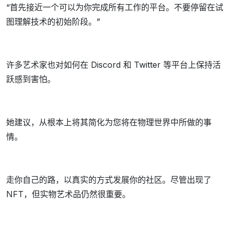
“首先接近一个可以为你完成所有工作的平台。不要停留在试
图理解技术的初始阶段。”
许多艺术家也对如何在 Discord 和 Twitter 等平台上保持活
跃感到害怕。
她建议，从根本上将其简化为您将在物理世界中所做的事
情。
走你自己的路，以真实的方式发展你的社区。尽管出现了
NFT，但实物艺术品仍然很重要。