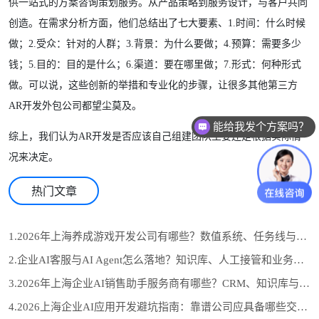
供一站式的方案咨询策划服务。从产品策略到服务设计，与客户共同
创造。在需求分析方面，他们总结出了七大要素、1.时间：什么时候
做；2.受众：针对的人群；3.背景：为什么要做；4.预算：需要多少
钱；5.目的：目的是什么；6.渠道：要在哪里做；7.形式：何种形式
做。可以说，这些创新的举措和专业化的步骤，让很多其他第三方
AR开发外包公司都望尘莫及。
能给我发个方案吗？
综上，我们认为AR开发是否应该自己组建团队主要还是根据实际情
怎么收费的？
况来决定。
热门文章
1.2026年上海养成游戏开发公司有哪些？数值系统、任务线与长期运营怎么选
2.企业AI客服与AI Agent怎么落地？知识库、人工接管和业务系统对接流程
3.2026年上海企业AI销售助手服务商有哪些？CRM、知识库与自动跟进怎么选
4.2026上海企业AI应用开发避坑指南：靠谱公司应具备哪些交付证据？