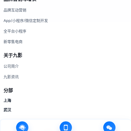
品牌互动营销
App/小程序/微信定制开发
全平台小程序
新零售电商
关于九影
公司简介
九影资讯
分部
上海
武汉
© 2014-2026 上海九影网络科技有限公司 · 9shadow.com