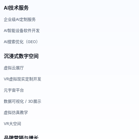
AI技术服务
企业级AI定制服务
AI智能设备软件开发
AI搜索优化（GEO）
沉浸式数字空间
虚拟云展厅
VR虚拟现实定制开发
元宇宙平台
数据可视化 / 3D展示
虚拟仿真教学
VR大空间
品牌营销与增长