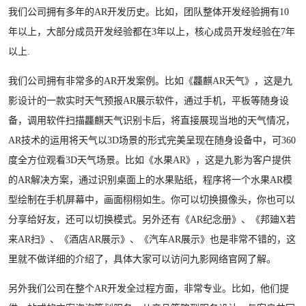
我们公司拥有多年的AR开发历史。比如，团队整体开发经验拥有10
年以上，大部分成员开发经验都在3年以上，核心成员开发经验在7年
以上.
我们公司拥有非常多的AR开发案例。比如《龘麒AR天气》，这是九
影设计的一款实时天气预报AR展示软件，通过手机，平板等随身设
备，调用软件扫描龘麒天气识别卡后，将直接展现当地的天气情况，
AR技术的运用将天气以3D场景的形式完美呈现在随身设备中，可360
度全方位观看3D天气场景。比如《水果AR》，这是九影为客户提供
的AR解决方案，通过识别桌面上的水果贴纸，程序将一个水果AR模
型绘制在手机屏幕中，画面栩栩如生。你可以切换摄像头，你也可以
分享给好友，还可以切换模式。另外还有《AR纪念册》、《邦廸X若
来AR扫》、《酒店AR展示》、《汽车AR展示》也是非常不错的，这
里就不做详细的介绍了，具体大家可以访问九影网络官网了解。
另外我们公司在整个AR开发全过程方面，非常专业。比如，他们提