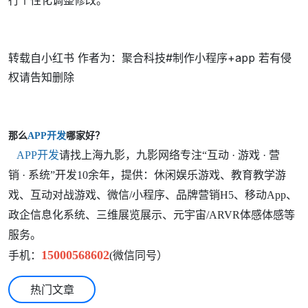
行个性化调整修改。
转载自小红书 作者为：聚合科技#制作小程序+app 若有侵
权请告知删除
那么
APP开发
哪家好？
APP开发
请找上海九影，九影网络专注“互动 · 游戏 · 营
销 · 系统”开发10余年，提供：休闲娱乐游戏、教育教学游
戏、互动对战游戏、微信/小程序、品牌营销H5、移动App、
政企信息化系统、三维展览展示、元宇宙/ARVR体感体感等
服务。
手机：
15000568602
(微信同号）
热门文章