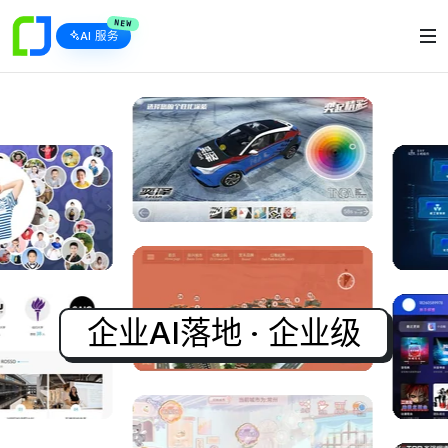
NEW
AI 服务
企业AI落地 · 企业级AI智