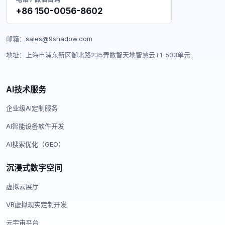
+86 150-0056-8602
邮箱：
sales@9shadow.com
地址：上海市浦东新区御北路235弄数智天地智慧云T1-503单元
AI技术服务
企业级AI定制服务
AI智能设备软件开发
AI搜索优化（GEO）
沉浸式数字空间
虚拟云展厅
VR虚拟现实定制开发
元宇宙平台