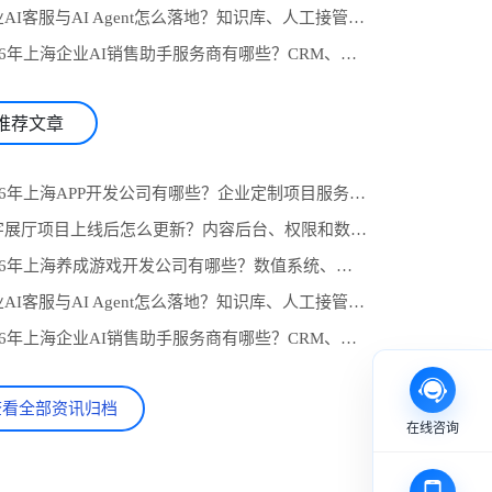
4.企业AI客服与AI Agent怎么落地？知识库、人工接管和业务系统对接流程
5.2026年上海企业AI销售助手服务商有哪些？CRM、知识库与自动跟进怎么选
推荐文章
1.2026年上海APP开发公司有哪些？企业定制项目服务商推荐与选型参考
2.数字展厅项目上线后怎么更新？内容后台、权限和数据统计设计
3.2026年上海养成游戏开发公司有哪些？数值系统、任务线与长期运营怎么选
4.企业AI客服与AI Agent怎么落地？知识库、人工接管和业务系统对接流程
5.2026年上海企业AI销售助手服务商有哪些？CRM、知识库与自动跟进怎么选
查看全部资讯归档
在线咨询