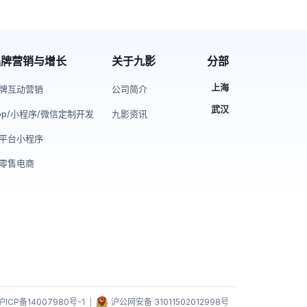
品牌营销与增长
关于九影
分部
上海
牌互动营销
公司简介
武汉
pp/小程序/微信定制开发
九影资讯
平台小程序
零售电商
沪ICP备14007980号-1
|
沪公网安备 31011502012998号