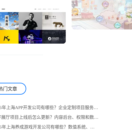
热门文章
1.2026年上海APP开发公司有哪些？企业定制项目服务商推荐与选型参考
2.数字展厅项目上线后怎么更新？内容后台、权限和数据统计设计
3.2026年上海养成游戏开发公司有哪些？数值系统、任务线与长期运营怎么选