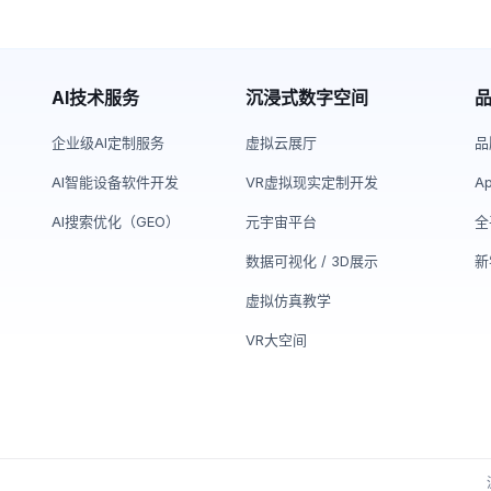
AI技术服务
沉浸式数字空间
企业级AI定制服务
虚拟云展厅
品
AI智能设备软件开发
VR虚拟现实定制开发
A
AI搜索优化（GEO）
元宇宙平台
全
数据可视化 / 3D展示
新
虚拟仿真教学
VR大空间