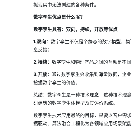
拟现实中无法创建的各种条件。
数字孪生优点是什么呢？
数字孪生具有：双向，持续，开放等优点
1.双向：
数字孪生不仅是个静态的数字模型，物
息反馈；
2.持续：
数字孪生和物理产品之间的互动是不
3.开放：
通过数字孪生会收集到海量数据，企
挖掘数字孪生的价值。
总结：数字孪生是一种技术理念，这种技术理
研建筑的数字孪生体模型及其评价系统。
数字孪生技术应用最终的目标，是要以客户需
据驱动、算法融合工程化为各领域应用场景赋