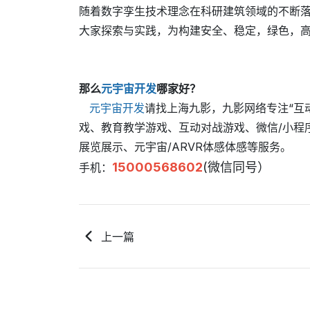
随着数字孪生技术理念在科研建筑领域的不断落
大家探索与实践，为构建安全、稳定，绿色，
那么
元宇宙开发
哪家好？
元宇宙开发
请找上海九影，九影网络专注“互动 ·
戏、教育教学游戏、互动对战游戏、微信/小程
展览展示、元宇宙/ARVR体感体感等服务。
15000568602
(微信同号）
手机：
上一篇