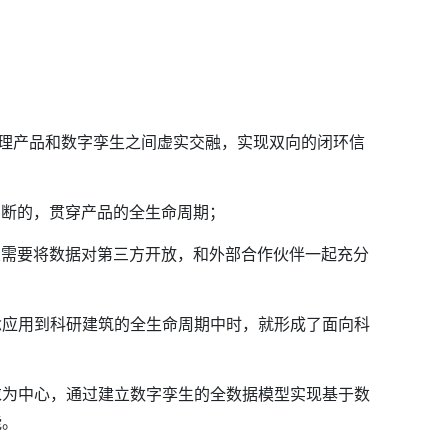
理产品和数字孪生之间虚实交融，实现双向的闭环信
间断的，贯穿产品的全生命周期；
业需要将数据对第三方开放，和外部合作伙伴一起充分
念应用到科研建筑的全生命周期中时，就形成了面向科
求为中心，通过建立数字孪生的全数据模型实现基于数
能。