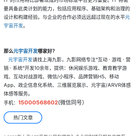
IT 的作用将比部署现成的市场标准平台更为重要。IT 将需
要具备此类计划的能力，包括应用程序、基础架构和治理的
设计和构建经验。与企业的合作必须远远超过现在的水平
元
宇宙开发
。
那么
元宇宙开发
哪家好？
元宇宙开发
请找上海九影，九影网络专注“互动 · 游戏 · 营
销 · 系统”开发10余年，提供：休闲娱乐游戏、教育教学游
戏、互动对战游戏、微信/小程序、品牌营销H5、移动
App、政企信息化系统、三维展览展示、元宇宙/ARVR体感
体感等服务。
15000568602
(微信同号）
手机：
热门文章