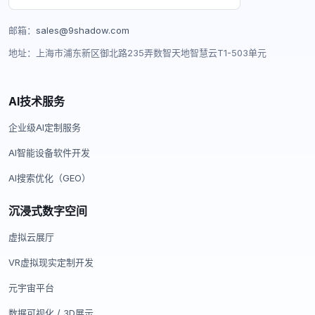
邮箱：
sales@9shadow.com
地址：上海市浦东新区御北路235弄数智天地智慧云T1-503单元
AI技术服务
企业级AI定制服务
AI智能设备软件开发
AI搜索优化（GEO）
沉浸式数字空间
虚拟云展厅
VR虚拟现实定制开发
元宇宙平台
数据可视化 / 3D展示