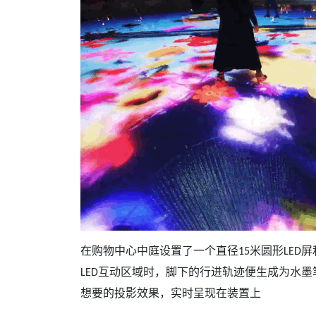
在购物中心中庭设置了一个直径
米圆形
屏
15
LED
互动区域时，脚下的行进轨迹便生成为水墨
LED
想要的投影效果，实时呈现在装置上