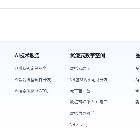
AI技术服务
沉浸式数字空间
企业级AI定制服务
虚拟云展厅
品
AI智能设备软件开发
VR虚拟现实定制开发
A
AI搜索优化（GEO）
元宇宙平台
全
数据可视化 / 3D展示
新
虚拟仿真教学
VR大空间