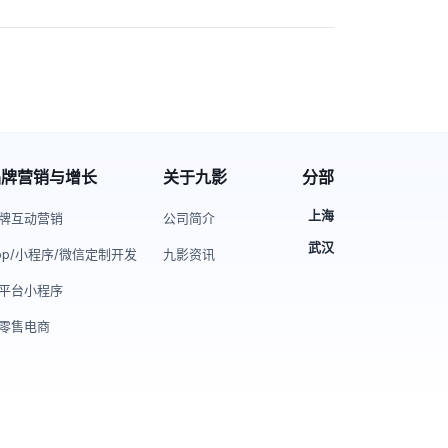
品牌营销与增长
关于九影
分部
上海
牌互动营销
公司简介
武汉
pp/小程序/微信定制开发
九影资讯
平台小程序
零售电商