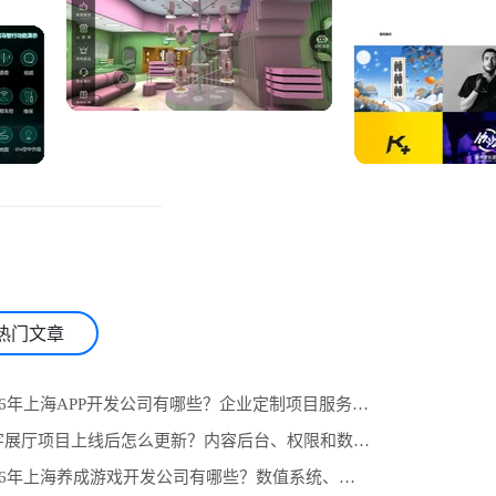
热门文章
1.2026年上海APP开发公司有哪些？企业定制项目服务商推荐与选型参考
2.数字展厅项目上线后怎么更新？内容后台、权限和数据统计设计
3.2026年上海养成游戏开发公司有哪些？数值系统、任务线与长期运营怎么选