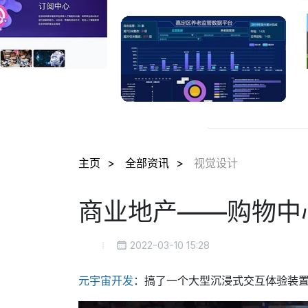
主页
全部资讯
视觉设计
商业地产——购物中
2022-03-10 15:28
元宇宙
开发
：搞了一个大型沉浸式交互体验装