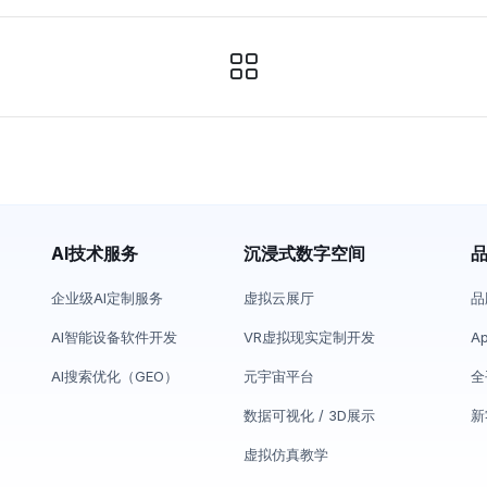
AI技术服务
沉浸式数字空间
企业级AI定制服务
虚拟云展厅
品
AI智能设备软件开发
VR虚拟现实定制开发
A
AI搜索优化（GEO）
元宇宙平台
全
数据可视化 / 3D展示
新
虚拟仿真教学