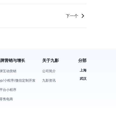
下一个
品牌营销与增长
关于九影
分部
上海
牌互动营销
公司简介
武汉
pp/小程序/微信定制开发
九影资讯
平台小程序
零售电商