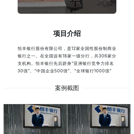
项目介绍
恒丰银行股份有限公司，是12家全国性股份制商业
银行之一。在全国设有18家一级分行，共306家分
支机构。恒丰银行先后跻身“亚洲银行竞争力排名
30强”、“中国企业500强”、“全球银行1000强”
，在英国《银行家》杂志发布的“2016年全球银行
1000强”排名中，位列第143位，正在向世界一流
案例截图
银行大步迈进。《恒丰银行VR》是九影为恒丰银
行新交易大楼体验项目提供的解决方案，VR内场
景根据真实场景1:1还原，给予用户很强的现场
感、较强的互动性以及大幅度提升的沉浸感和立体
感。 该案例展示了九影网络在虚拟云展厅开发、
交互体验和数字化项目交付中的实践经验。