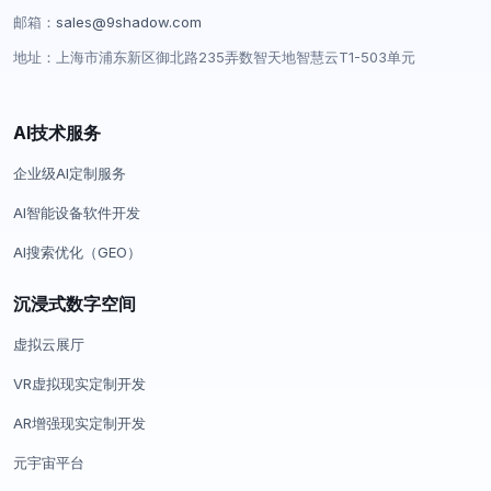
邮箱：
sales@9shadow.com
地址：上海市浦东新区御北路235弄数智天地智慧云T1-503单元
AI技术服务
企业级AI定制服务
AI智能设备软件开发
AI搜索优化（GEO）
沉浸式数字空间
虚拟云展厅
VR虚拟现实定制开发
AR增强现实定制开发
元宇宙平台