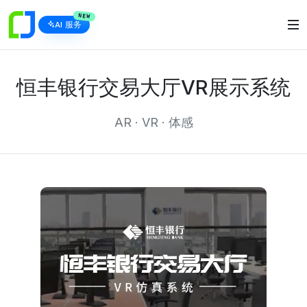
NEW
AI 服务
恒丰银行交易大厅VR展示系统
AR · VR · 体感