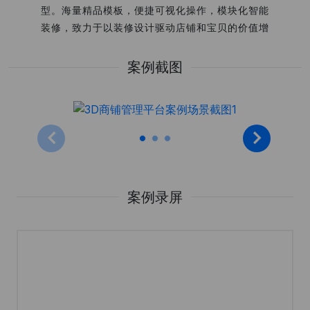
型。海量精品模板，便捷可视化操作，模块化智能
装修，致力于以装修设计驱动店铺和宝贝的价值增
长，为客户解决各种网店装修难题，助力各行各业
的网商在网络经济中腾飞。 该案例展示了九影网
案例截图
络在数据可视化系统开发、交互体验和数字化项目
交付中的实践经验。
案例录屏