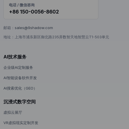
电话 / 微信咨询
+86 150-0056-8602
邮箱：
sales@9shadow.com
地址：上海市浦东新区御北路235弄数智天地智慧云T1-503单元
AI技术服务
企业级AI定制服务
AI智能设备软件开发
AI搜索优化（GEO）
沉浸式数字空间
虚拟云展厅
VR虚拟现实定制开发