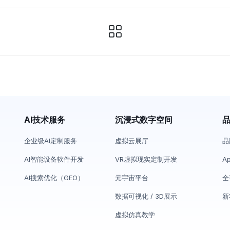
AI技术服务
沉浸式数字空间
企业级AI定制服务
虚拟云展厅
品
AI智能设备软件开发
VR虚拟现实定制开发
A
AI搜索优化（GEO）
元宇宙平台
全
数据可视化 / 3D展示
新
虚拟仿真教学