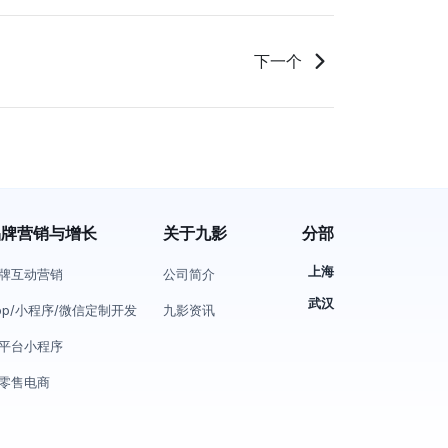
下一个
品牌营销与增长
关于九影
分部
上海
牌互动营销
公司简介
武汉
pp/小程序/微信定制开发
九影资讯
平台小程序
零售电商