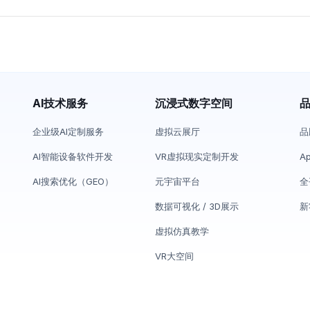
AI技术服务
沉浸式数字空间
企业级AI定制服务
虚拟云展厅
品
AI智能设备软件开发
VR虚拟现实定制开发
A
AI搜索优化（GEO）
元宇宙平台
全
数据可视化 / 3D展示
新
虚拟仿真教学
VR大空间