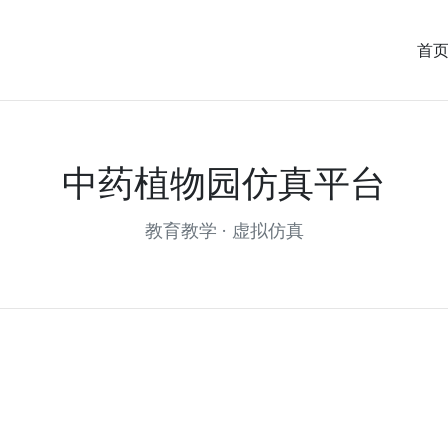
首
中药植物园仿真平台
教育教学 · 虚拟仿真