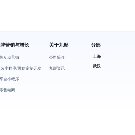
品牌营销与增长
关于九影
分部
上海
牌互动营销
公司简介
武汉
pp/小程序/微信定制开发
九影资讯
平台小程序
零售电商