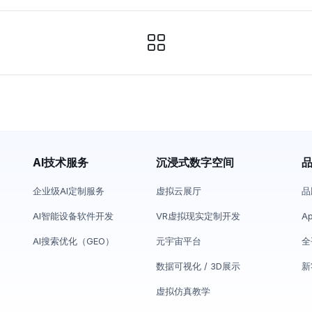
AI技术服务
沉浸式数字空间
企业级AI定制服务
虚拟云展厅
品
AI智能设备软件开发
VR虚拟现实定制开发
A
AI搜索优化（GEO）
元宇宙平台
全
数据可视化 / 3D展示
新
虚拟仿真教学