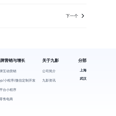
下一个
品牌营销与增长
关于九影
分部
上海
牌互动营销
公司简介
武汉
pp/小程序/微信定制开发
九影资讯
平台小程序
零售电商