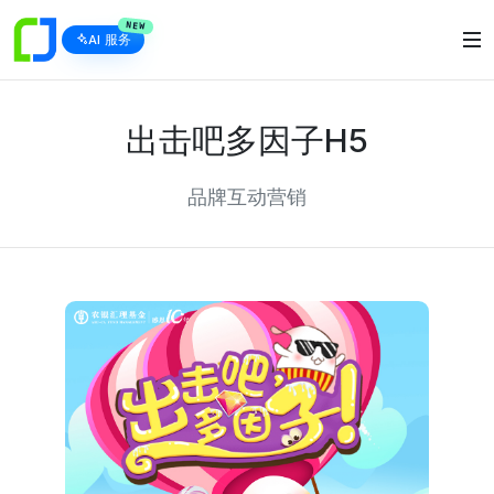
NEW
AI 服务
出击吧多因子H5
品牌互动营销