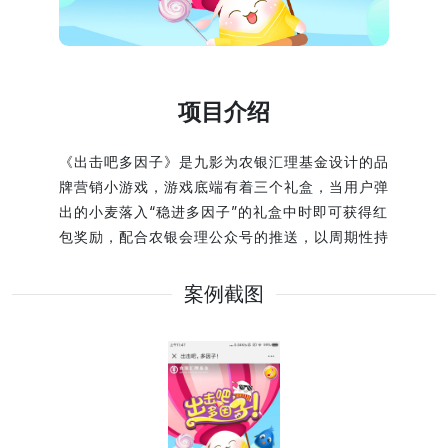
项目介绍
《出击吧多因子》是九影为农银汇理基金设计的品
牌营销小游戏，游戏底端有着三个礼盒，当用户弹
出的小麦落入“稳进多因子”的礼盒中时即可获得红
包奖励，配合农银会理公众号的推送，以周期性持
续活动的形式为品牌沉淀粉丝，利用参与用户进行
品牌信息的扩散，从而带动线下诊断门店的活动参
案例截图
与度，并在用户原有互动的社交平台引起话题热
潮。 该案例展示了九影网络在品牌互动H5游戏开
发、交互体验和数字化项目交付中的实践经验。