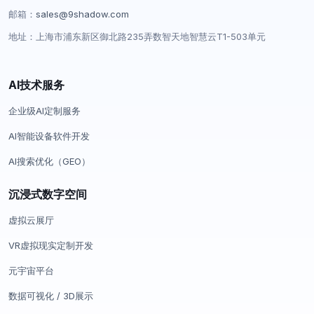
邮箱：
sales@9shadow.com
地址：上海市浦东新区御北路235弄数智天地智慧云T1-503单元
AI技术服务
企业级AI定制服务
AI智能设备软件开发
AI搜索优化（GEO）
沉浸式数字空间
虚拟云展厅
VR虚拟现实定制开发
元宇宙平台
数据可视化 / 3D展示