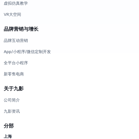
虚拟仿真教学
VR大空间
品牌营销与增长
品牌互动营销
App/小程序/微信定制开发
全平台小程序
新零售电商
关于九影
公司简介
九影资讯
分部
上海