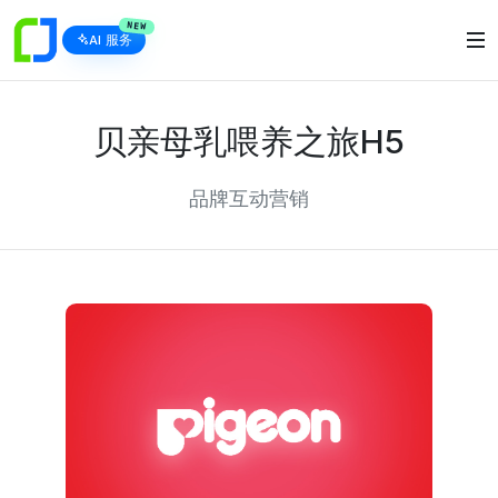
NEW
AI 服务
贝亲母乳喂养之旅H5
品牌互动营销