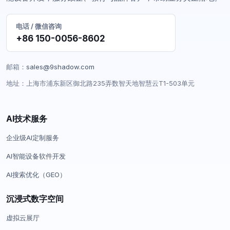
电话 / 微信咨询
+86 150-0056-8602
邮箱：
sales@9shadow.com
地址：上海市浦东新区御北路235弄数智天地智慧云T1-503单元
AI技术服务
企业级AI定制服务
AI智能设备软件开发
AI搜索优化（GEO）
沉浸式数字空间
虚拟云展厅