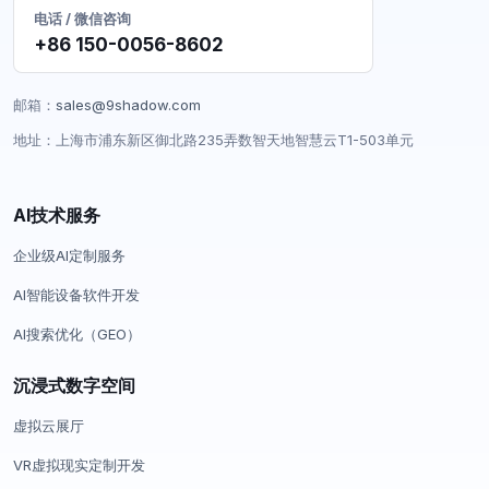
电话 / 微信咨询
+86 150-0056-8602
邮箱：
sales@9shadow.com
地址：上海市浦东新区御北路235弄数智天地智慧云T1-503单元
AI技术服务
企业级AI定制服务
AI智能设备软件开发
AI搜索优化（GEO）
沉浸式数字空间
虚拟云展厅
VR虚拟现实定制开发