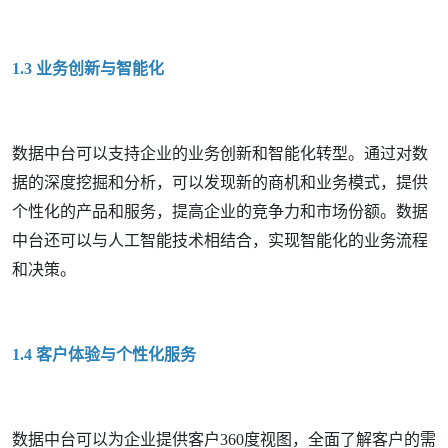
1.3 业务创新与智能化
数据中台可以支持企业的业务创新和智能化转型。通过对数
据的深度挖掘和分析，可以发现新的商机和业务模式，提供
个性化的产品和服务，提高企业的竞争力和市场份额。数据
中台还可以与人工智能技术相结合，实现智能化的业务流程
和决策。
1.4 客户体验与个性化服务
数据中台可以为企业提供客户360度视图，全面了解客户的需