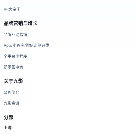
VR大空间
品牌营销与增长
品牌互动营销
App/小程序/微信定制开发
全平台小程序
新零售电商
关于九影
公司简介
九影资讯
分部
上海