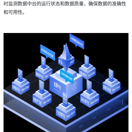
时监测数据中台的运行状态和数据质量，确保数据的准确性
和可用性。