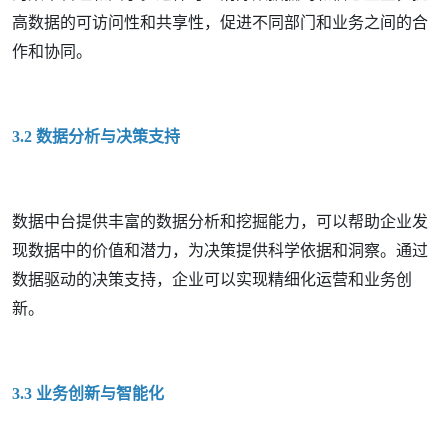
高数据的可访问性和共享性，促进不同部门和业务之间的合
作和协同。
3.2 数据分析与决策支持
数据中台提供丰富的数据分析和挖掘能力，可以帮助企业发
现数据中的价值和潜力，为决策提供科学依据和洞察。通过
数据驱动的决策支持，企业可以实现精细化运营和业务创
新。
3.3 业务创新与智能化