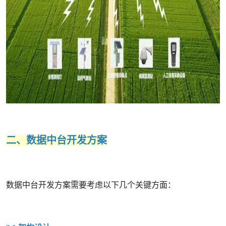
二、数据中台开发方案
数据中台开发方案需要考虑以下几个关键方面：