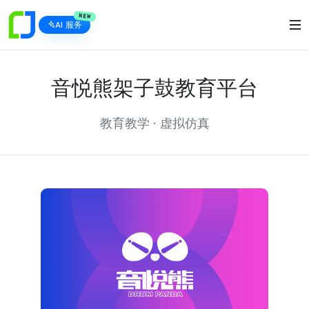
NEW
AI 服务
音悦熊架子鼓教育平台
教育教学 · 虚拟仿真