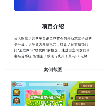
项目介绍
音悦熊教学共享平台是全球首创的开放式架子鼓共
享平台，该平台为开放模式，结合了目前最热门
的“互联网”+“物联网”的概念，通过自主研发的真
电结合系统,智能架子鼓使传统架子鼓与PC电脑，
智能手机，PAD实现通信，任何乐器教育机构，老
师，学生可注册使用并且相互管理。通过音悦熊智
案例截图
能艺术教育平台实现了架子鼓教学 的标准化，数
据化，娱乐化，共享化，打造成为集管理，教育，
学习，娱乐为一体的生态平台。 该案例展示了九
影网络在虚拟仿真教学系统开发、交互体验和数字
化项目交付中的实践经验。