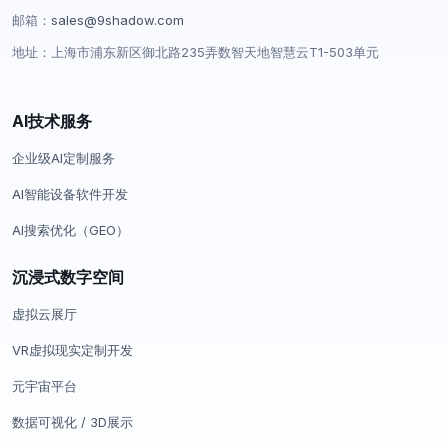
邮箱：
sales@9shadow.com
地址：上海市浦东新区御北路235弄数智天地智慧云T1-503单元
AI技术服务
企业级AI定制服务
AI智能设备软件开发
AI搜索优化（GEO）
沉浸式数字空间
虚拟云展厅
VR虚拟现实定制开发
元宇宙平台
数据可视化 / 3D展示