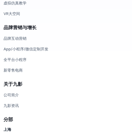
虚拟仿真教学
VR大空间
品牌营销与增长
品牌互动营销
App/小程序/微信定制开发
全平台小程序
新零售电商
关于九影
公司简介
九影资讯
分部
上海