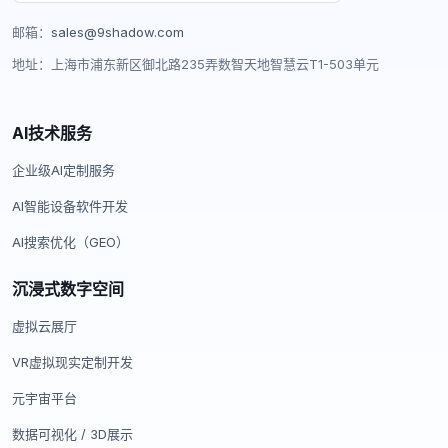
邮箱：
sales@9shadow.com
地址：上海市浦东新区御北路235弄数智天地智慧云T1-503单元
AI技术服务
企业级AI定制服务
AI智能设备软件开发
AI搜索优化（GEO）
沉浸式数字空间
虚拟云展厅
VR虚拟现实定制开发
元宇宙平台
数据可视化 / 3D展示