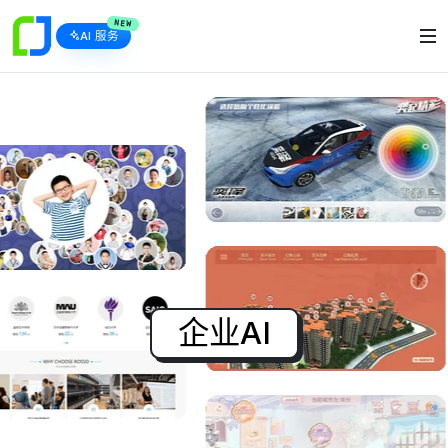
NEW
AI 服务
企业AI落地 · 企